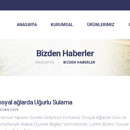
ANASAYFA
KURUMSAL
ÜRÜNLERIMIZ
Bizden Haberler
ANASAYFA
-
BIZDEN HABERLER
syal ağlarda Uğurlu Sulama
 OCAK 2019
rumsal Yapısını Sürekli Geliştiren Firmamız Sosyal Ağlarda Ürün ve
metleriyle Alakalı Düzenli Bilgiler Vermektedir, Lütfen Bizleri Sosyal